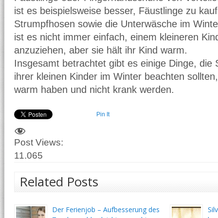
ist es beispielsweise besser, Fäustlinge zu kau
Strumpfhosen sowie die Unterwäsche im Winte
ist es nicht immer einfach, einem kleineren Ki
anzuziehen, aber sie hält ihr Kind warm.
Insgesamt betrachtet gibt es einige Dinge, die 
ihrer kleinen Kinder im Winter beachten sollten
warm haben und nicht krank werden.
Pin It
Post Views:
11.065
Related Posts
Der Ferienjob – Aufbesserung des
Sil