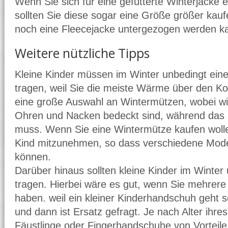
Wenn Sie sich für eine gefütterte Winterjacke 
sollten Sie diese sogar eine Größe größer kauf
noch eine Fleecejacke untergezogen werden k
Weitere nützliche Tipps
Kleine Kinder müssen im Winter unbedingt ei
tragen, weil Sie die meiste Wärme über den Kop
eine große Auswahl an Wintermützen, wobei wic
Ohren und Nacken bedeckt sind, während das G
muss. Wenn Sie eine Wintermütze kaufen wolle
Kind mitzunehmen, so dass verschiedene Model
können.
Darüber hinaus sollten kleine Kinder im Winte
tragen. Hierbei wäre es gut, wenn Sie mehrer
haben. weil ein kleiner Kinderhandschuh geht s
und dann ist Ersatz gefragt. Je nach Alter ihre
Fäustlinge oder Fingerhandschuhe von Vorteile.