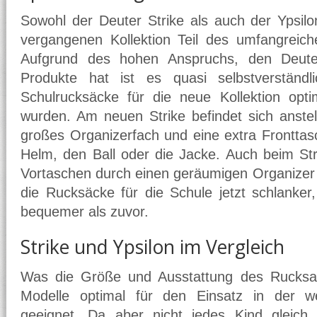
Sowohl der Deuter Strike als auch der Ypsilo
vergangenen Kollektion Teil des umfangreich
Aufgrund des hohen Anspruchs, den Deute
Produkte hat ist es quasi selbstverständl
Schulrucksäcke für die neue Kollektion opti
wurden. Am neuen Strike befindet sich anstell
großes Organizerfach und eine extra Fronttasc
Helm, den Ball oder die Jacke. Auch beim St
Vortaschen durch einen geräumigen Organizer 
die Rucksäcke für die Schule jetzt schlanker
bequemer als zuvor.
Strike und Ypsilon im Vergleich
Was die Größe und Ausstattung des Rucksack
Modelle optimal für den Einsatz in der we
geeignet. Da aber nicht jedes Kind gleich 