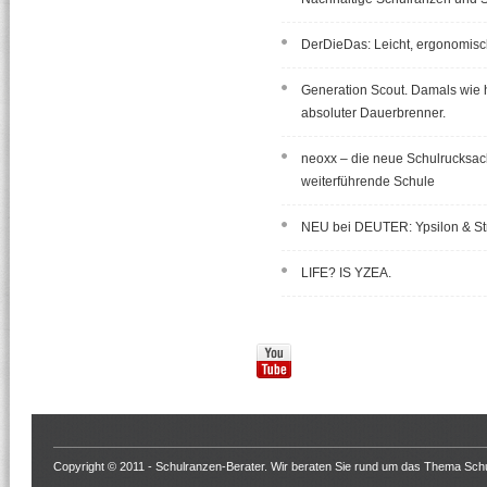
DerDieDas: Leicht, ergonomisch
Generation Scout. Damals wie 
absoluter Dauerbrenner.
neoxx – die neue Schulrucksac
weiterführende Schule
NEU bei DEUTER: Ypsilon & St
LIFE? IS YZEA.
Copyright © 2011 -
Schulranzen-Berater
. Wir beraten Sie rund um das Thema Schu