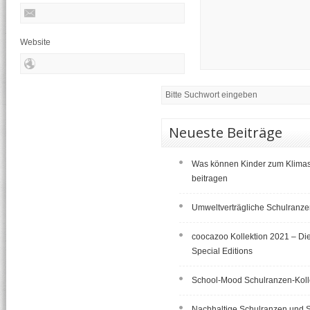
Website
Neueste Beiträge
Was können Kinder zum Klima
beitragen
Umweltverträgliche Schulranz
coocazoo Kollektion 2021 – Di
Special Editions
School-Mood Schulranzen-Koll
Nachhaltige Schulranzen und 