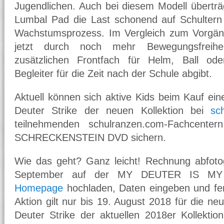
Jugendlichen. Auch bei diesem Modell überträ
Lumbal Pad die Last schonend auf Schulter
Wachstumsprozess. Im Vergleich zum Vorgäng
jetzt durch noch mehr Bewegungsfreihe
zusätzlichen Frontfach für Helm, Ball ode
Begleiter für die Zeit nach der Schule abgibt.
Aktuell können sich aktive Kids beim Kauf ein
Deuter Strike der neuen Kollektion bei
sc
teilnehmenden schulranzen.com-Fachcente
SCHRECKENSTEIN DVD sichern.
Wie das geht? Ganz leicht! Rechnung abfotog
September auf der MY DEUTER IS MY
Homepage
hochladen, Daten eingeben und fer
Aktion gilt nur bis 19. August 2018 für die n
Deuter Strike der aktuellen 2018er Kollekti