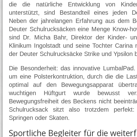
die die natürliche Entwicklung von Kind
unterstützt, sind Bestandteil eines jeden D
Neben der jahrelangen Erfahrung aus dem Be
Deuter Schulrucksäcken eine Menge Know-ho
sind Dr. Micha Bahr, Direktor der Kinder- u
Klinikum Ingolstadt und seine Tochter Carina 
der Deuter Schulrucksäcke Strike und Ypsilon be
Die Besonderheit: das innovative LumbalPad.
um eine Polsterkontruktion, durch die die L
optimal auf den Bewegungsapparat übertr
wuchtigen Hüftgurt wurde bewusst verz
Bewegungsfreiheit des Beckens nicht beeinträc
Schulrucksack sitzt also trotzdem perfek
Springen oder Skaten.
Sportliche Begleiter für die weite