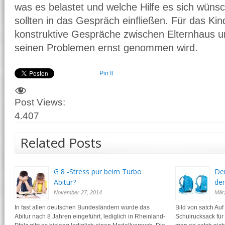
was es belastet und welche Hilfe es sich wün
sollten in das Gespräch einfließen. Für das Ki
konstruktive Gespräche zwischen Elternhaus u
seinen Problemen ernst genommen wird.
Pin It
Post Views:
4.407
Related Posts
G 8 -Stress pur beim Turbo
Der
Abitur?
der
November 27, 2014
Mär
In fast allen deutschen Bundesländern wurde das
Bild von satch Au
Abitur nach 8 Jahren eingeführt, lediglich in Rheinland-
Schulrucksack für