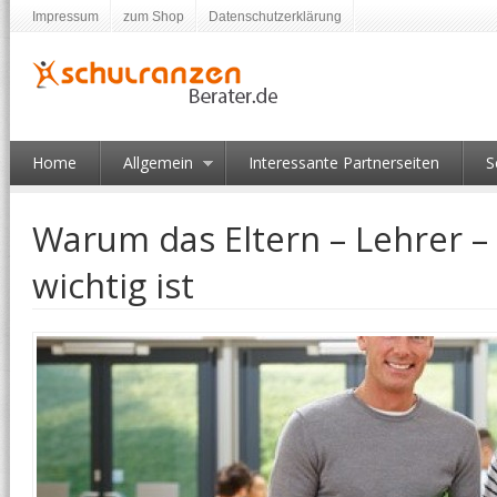
Impressum
zum Shop
Datenschutzerklärung
Home
Allgemein
Interessante Partnerseiten
S
Warum das Eltern – Lehrer –
wichtig ist