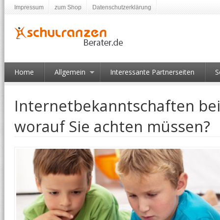
Impressum
zum Shop
Datenschutzerklärung
Home
Allgemein
Interessante Partnerseiten
S
Internetbekanntschaften bei
worauf Sie achten müssen?