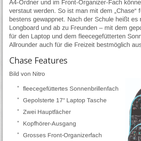
A4-Ordner und im Front-Organizer-Fach können
verstaut werden. So ist man mit dem „Chase“ f
bestens gewappnet. Nach der Schule heißt es 
Longboard und ab zu Freunden – mit dem gepol
für den Laptop und dem fleecegefütterten Sonne
Allrounder auch für die Freizeit bestmöglich aus
Chase Features
Bild von Nitro
fleecegefüttertes Sonnenbrillenfach
Gepolsterte 17“ Laptop Tasche
Zwei Hauptfächer
Kopfhörer-Ausgang
Grosses Front-Organizerfach