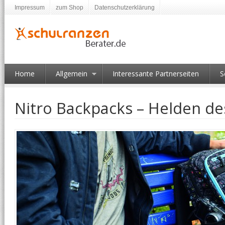
Impressum
zum Shop
Datenschutzerklärung
Home
Allgemein
Interessante Partnerseiten
S
Nitro Backpacks – Helden des