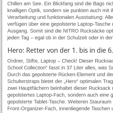
Chillen am See. Ein Blickfang sind die Bags nic
knalligen Optik, sondern sie punkten auch mit i
Verarbeitung und funktionalen Ausstattung: A
verfügen über eine gepolsterte Laptop-Tasche 
Ausgang. Somit sind die NITRO Rucksäcke opti
jeden Tag – egal ob in der Schulzeit oder in de
Hero: Retter von der 1. bis in die 
Ordner, Stifte, Laptop – Check! Dieser Rucksac
School Collection“ fasst in 37 Liter alles, was 
Durch das gepolsterte Rücken-Element und d
Schulterstraps bietet der „Hero“ optimalen Tr
zwei Hauptfächern beinhaltet dieser Rucksack n
gepolstertes Laptop-Fach, sondern auch eine 
gepolsterte Tablet-Tasche. Weiteren Stauraum
Front-Organizer-Fach, innenliegende Taschen u