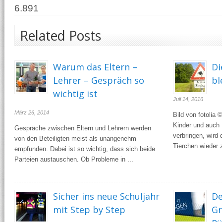
6.891
Related Posts
Warum das Eltern –
Di
Lehrer – Gespräch so
bl
wichtig ist
Juli 14, 2016
März 26, 2014
Bild von fotolia
Kinder und auch
Gespräche zwischen Eltern und Lehrern werden
verbringen, wird 
von den Beteiligten meist als unangenehm
Tierchen wieder 
empfunden. Dabei ist so wichtig, dass sich beide
Parteien austauschen. Ob Probleme in ...
Sicher ins neue Schuljahr
De
mit Step by Step
Gr