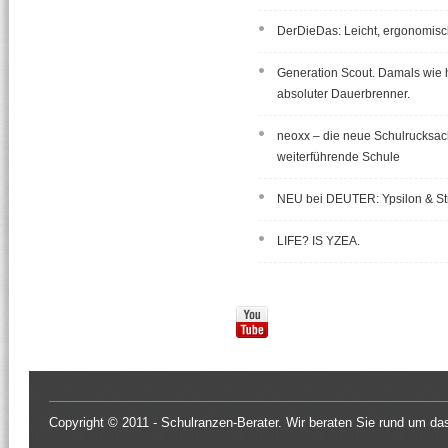
DerDieDas: Leicht, ergonomisch
Generation Scout. Damals wie 
absoluter Dauerbrenner.
neoxx – die neue Schulrucksac
weiterführende Schule
NEU bei DEUTER: Ypsilon & St
LIFE? IS YZEA.
Copyright © 2011 -
Schulranzen-Berater
. Wir beraten Sie rund um d