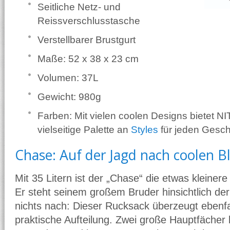
Seitliche Netz- und
Reissverschlusstasche
Verstellbarer Brustgurt
Maße: 52 x 38 x 23 cm
Volumen: 37L
Gewicht: 980g
Farben: Mit vielen coolen Designs bietet 
vielseitige Palette an
Styles
für jeden Gesc
Chase: Auf der Jagd nach coolen B
Mit 35 Litern ist der „Chase“ die etwas kleiner
Er steht seinem großem Bruder hinsichtlich der 
nichts nach: Dieser Rucksack überzeugt ebenfa
praktische Aufteilung. Zwei große Hauptfächer b