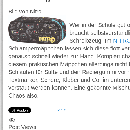
Bild von Nitro
Wer in der Schule gut or
braucht selbstverständl
Schreibzeug. Im
NITRO
Schlampermäppchen lassen sich diese flott ve
genauso schnell wieder zur Hand. Komplett cha
diesem praktischen Mäppchen allerdings nicht 
Schlaufen für Stifte und den Radiergummi vor
Textmarker, Schere, Kleber und Co. im untere
verstaut werden können. Eine gekonnte Misc
Chaos also.
Pin It
Post Views: