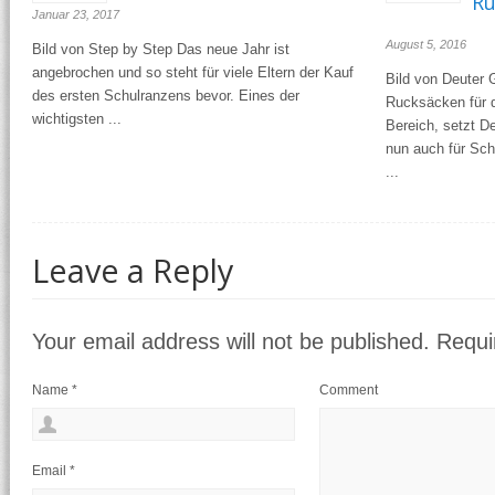
Rü
Januar 23, 2017
August 5, 2016
Bild von Step by Step Das neue Jahr ist
angebrochen und so steht für viele Eltern der Kauf
Bild von Deuter 
des ersten Schulranzens bevor. Eines der
Rucksäcken für d
wichtigsten ...
Bereich, setzt 
nun auch für Sc
...
Leave a Reply
Your email address will not be published. Requ
Name
*
Comment
Email
*