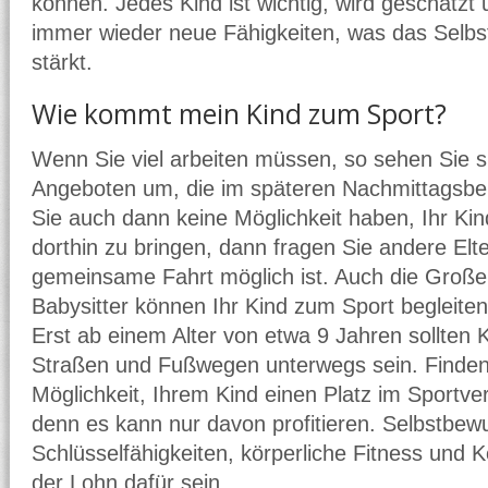
können. Jedes Kind ist wichtig, wird geschätzt 
immer wieder neue Fähigkeiten, was das Selb
stärkt.
Wie kommt mein Kind zum Sport?
Wenn Sie viel arbeiten müssen, so sehen Sie 
Angeboten um, die im späteren Nachmittagsbere
Sie auch dann keine Möglichkeit haben, Ihr Kind
dorthin zu bringen, dann fragen Sie andere Elte
gemeinsame Fahrt möglich ist. Auch die Großel
Babysitter können Ihr Kind zum Sport begleiten
Erst ab einem Alter von etwa 9 Jahren sollten K
Straßen und Fußwegen unterwegs sein. Finden
Möglichkeit, Ihrem Kind einen Platz im Sportve
denn es kann nur davon profitieren. Selbstbewu
Schlüsselfähigkeiten, körperliche Fitness und 
der Lohn dafür sein.