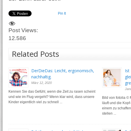
Pin It
Post Views:
12.586
Related Posts
DerDieDas: Leicht, ergonomisch,
Ist
nachhaltig.
gl
gre
März 12, 2020
Jan
Kennen Sie das Gefühl, wenn die Zeit zu rasen scheint
und wie im Flug vergeht? Wenn klar wird, dass unsere
Bild von fotolia 
Kinder eigentlich viel zu schnell ...
läuft und die Kop
einem zu schaffe
stellen ...