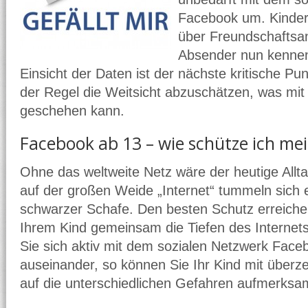
Facebook um. Kinder 
über Freundschaftsan
Absender nun kennen 
Einsicht der Daten ist der nächste kritische Punk
der Regel die Weitsicht abzuschätzen, was mit
geschehen kann.
Facebook ab 13 – wie schütze ich me
Ohne das weltweite Netz wäre der heutige All
auf der großen Weide „Internet“ tummeln sich
schwarzer Schafe. Den besten Schutz erreiche
Ihrem Kind gemeinsam die Tiefen des Internet
Sie sich aktiv mit dem sozialen Netzwerk Faceb
auseinander, so können Sie Ihr Kind mit übe
auf die unterschiedlichen Gefahren aufmerks