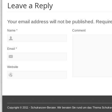
Leave a Reply
Your email address will not be published. Requir
Name
*
Comment
Email
*
Website
Copyright © 2011 -
Schulranzen-Berater
. Wir beraten Sie rund um das Thema Schulra