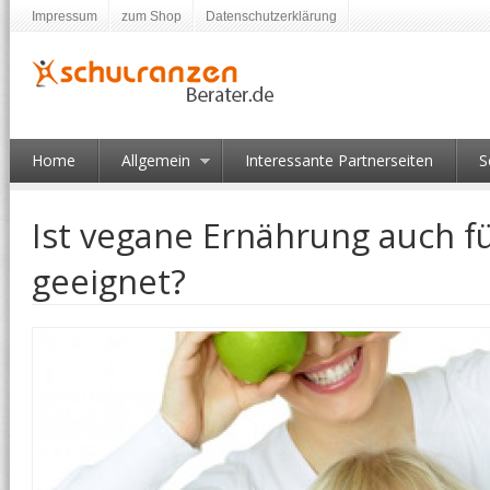
Impressum
zum Shop
Datenschutzerklärung
Home
Allgemein
Interessante Partnerseiten
S
Ist vegane Ernährung auch f
geeignet?