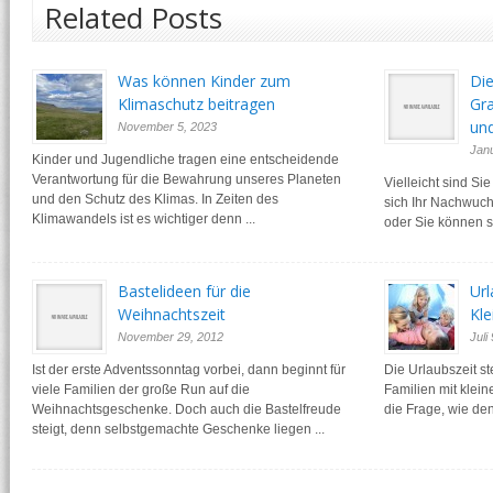
Related Posts
Was können Kinder zum
Die
Klimaschutz beitragen
Gr
und
November 5, 2023
Janu
Kinder und Jugendliche tragen eine entscheidende
Verantwortung für die Bewahrung unseres Planeten
Vielleicht sind Si
und den Schutz des Klimas. In Zeiten des
sich Ihr Nachwuch
Klimawandels ist es wichtiger denn ...
oder Sie können si
Bastelideen für die
Url
Weihnachtszeit
Kle
November 29, 2012
Juli
Ist der erste Adventssonntag vorbei, dann beginnt für
Die Urlaubszeit st
viele Familien der große Run auf die
Familien mit klein
Weihnachtsgeschenke. Doch auch die Bastelfreude
die Frage, wie den
steigt, denn selbstgemachte Geschenke liegen ...