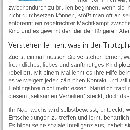
zwischendurch zu brüllen beginnen, wenn sie i
nicht durchsetzen können, stößt man oft an se
entbrennt ein regelrechter Machtkampf zwische
Kind und es gewinnt der, der den längeren Ate
Verstehen lernen, was in der Trotzph
Zuerst einmal müssen Sie verstehen lernen, w
freundliches, liebes und sanftmütiges Kind plö
rebelliert. Mit einem Mal lehnt es Ihre Hilfe 
es verweigert jeden zärtlichen Kontakt und will
Lieblingsbrei nicht mehr essen. Natürlich fragt
diesem „seltsamen Verhalten“ steckt, doch das i
Ihr Nachwuchs wird selbstbewusst, entdeckt, wie
Entscheidungen zu treffen und lernt, beharrlich 
Es bildet seine soziale Intelligenz aus, nabelt 