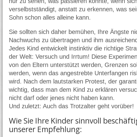
nur zu sehen, was passieren könnte, wenn sich
verselbstständigt, anstatt zu erkennen, was se
Sohn schon alles alleine kann.
Sie sollten sich daher bemühen, Ihre Ängste ni
Nachwuchs zu übertragen und ihm ausreichend 
Jedes Kind entwickelt instinktiv die richtige St
der Welt: Versuch und Irrtum! Diese Experimen
von den Eltern unterstützt werden, Grenzen so
werden, wenn das angestrebte Unterfangen risk
wird. Nach dem lautstarken Protest, der garantie
wichtig, dass man dem Kind zu erklären versuc
nicht darf oder jenes nicht haben kann.
Und zuletzt: Auch das Trotzalter geht vorüber!
Wie Sie Ihre Kinder sinnvoll beschäfti
unserer Empfehlung: