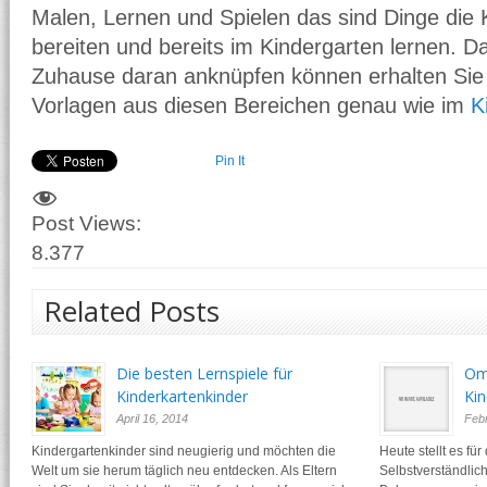
Malen, Lernen und Spielen das sind Dinge die 
bereiten und bereits im Kindergarten lernen. D
Zuhause daran anknüpfen können erhalten Sie 
Vorlagen aus diesen Bereichen genau wie im
K
Pin It
Post Views:
8.377
Related Posts
Die besten Lernspiele für
Om
Kinderkartenkinder
Ki
April 16, 2014
Febr
Kindergartenkinder sind neugierig und möchten die
Heute stellt es für
Welt um sie herum täglich neu entdecken. Als Eltern
Selbstverständlic