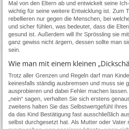
Mal von den Eltern ab und entwickelt seine Ich-
wichtig für seine weitere Entwicklung ist. Zum T
rebellieren nur gegen die Menschen, bei welch
und sicher fühlen, was bedeutet, dass die Elte
gesund ist. Außerdem will Ihr Sprössling sie 
ganz gewiss nicht ärgern, dessen sollte man s
sein.
Wie man mit einem kleinen „Dicksch
Trotz aller Grenzen und Regeln darf man Kinder
keinesfalls ständig ausbremsen und muss sie 
ausprobieren und dabei Fehler machen lassen
„nein“ sagen, verhalten Sie sich erstens genaus
zweitens halten Sie das Selbstwertgefühl Ihre
da das Kind Bestätigung fast ausschließlich aus
selbst durchgesetzt hat. Als Mutter oder Vater