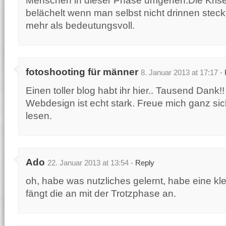
Menschen in dieser Phase umgehen.Die Kris
belächelt wenn man selbst nicht drinnen steckt.
mehr als bedeutungsvoll.
fotoshooting für männer
8. Januar 2013 at 17:17 -
Einen toller blog habt ihr hier.. Tausend Dank!
Webdesign ist echt stark. Freue mich ganz sic
lesen.
Ado
22. Januar 2013 at 13:54 -
Reply
oh, habe was nutzliches gelernt, habe eine kle
fängt die an mit der Trotzphase an.