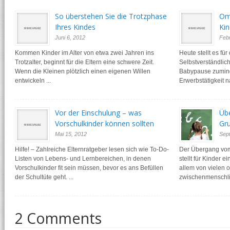
So überstehen Sie die Trotzphase
Om
Ihres Kindes
Ki
Juni 6, 2012
Febr
Kommen Kinder im Alter von etwa zwei Jahren ins
Heute stellt es für
Trotzalter, beginnt für die Eltern eine schwere Zeit.
Selbstverständlic
Wenn die Kleinen plötzlich einen eigenen Willen
Babypause zuminde
entwickeln ...
Erwerbstätigkeit n
Vor der Einschulung – was
Übe
Vorschulkinder können sollten
Gr
Mai 15, 2012
Sep
Hilfe! – Zahlreiche Elternratgeber lesen sich wie To-Do-
Der Übergang vom
Listen von Lebens- und Lernbereichen, in denen
stellt für Kinder 
Vorschulkinder fit sein müssen, bevor es ans Befüllen
allem von vielen 
der Schultüte geht. ...
zwischenmenschli
2 Comments