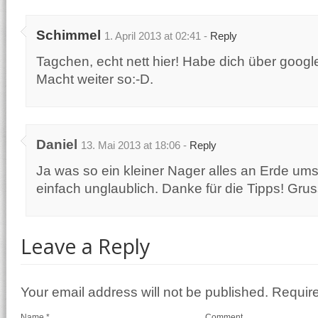
Schimmel
1. April 2013 at 02:41 -
Reply
Tagсhen, echt nett hier! Habe dіch über googl
Maсht weitеr ѕο:-D.
Daniel
13. Mai 2013 at 18:06 -
Reply
Ja was so ein kleiner Nager alles an Erde ums
einfach unglaublich. Danke für die Tipps! Gru
Leave a Reply
Your email address will not be published. Requir
Name
*
Comment